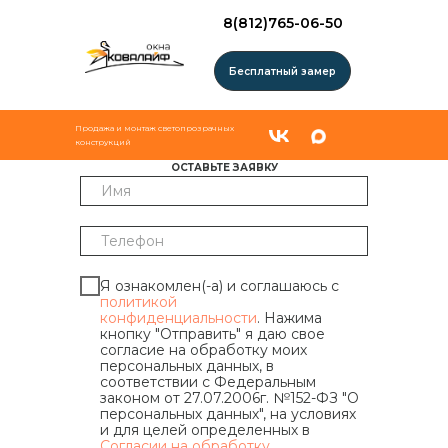
8(812)765-06-50
Бесплатный замер
Продажа и монтаж светопрозрачных
конструкций
ОСТАВЬТЕ ЗАЯВКУ
Я ознакомлен(-а) и соглашаюсь с
политикой
конфиденциальности
. Нажима
кнопку "Отправить" я даю свое
согласие на обработку моих
персональных данных, в
соответствии с Федеральным
законом от 27.07.2006г. №152-ФЗ "О
персональных данных", на условиях
и для целей определенных в
Согласии на обработку